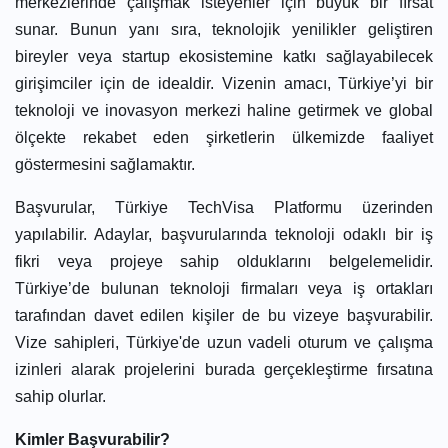
merkezlerinde çalışmak isteyenler için büyük bir fırsat
sunar. Bunun yanı sıra, teknolojik yenilikler geliştiren
bireyler veya startup ekosistemine katkı sağlayabilecek
girişimciler için de idealdir. Vizenin amacı, Türkiye’yi bir
teknoloji ve inovasyon merkezi haline getirmek ve global
ölçekte rekabet eden şirketlerin ülkemizde faaliyet
göstermesini sağlamaktır.
Başvurular,
Türkiye TechVisa Platformu
üzerinden
yapılabilir. Adaylar, başvurularında teknoloji odaklı bir iş
fikri veya projeye sahip olduklarını belgelemelidir.
Türkiye’de bulunan teknoloji firmaları veya iş ortakları
tarafından davet edilen kişiler de bu vizeye başvurabilir.
Vize sahipleri, Türkiye'de uzun vadeli oturum ve çalışma
izinleri alarak projelerini burada gerçekleştirme fırsatına
sahip olurlar.
Kimler Başvurabilir?