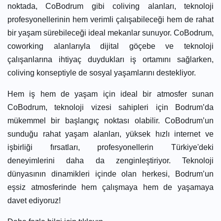
noktada, CoBodrum gibi coliving alanları, teknoloji
profesyonellerinin hem verimli çalışabileceği hem de rahat
bir yaşam sürebileceği ideal mekanlar sunuyor. CoBodrum,
coworking alanlarıyla dijital göçebe ve teknoloji
çalışanlarına ihtiyaç duydukları iş ortamını sağlarken,
coliving konseptiyle de sosyal yaşamlarını destekliyor.
Hem iş hem de yaşam için ideal bir atmosfer sunan
CoBodrum, teknoloji vizesi sahipleri için Bodrum’da
mükemmel bir başlangıç noktası olabilir. CoBodrum’un
sunduğu rahat yaşam alanları, yüksek hızlı internet ve
işbirliği fırsatları, profesyonellerin Türkiye'deki
deneyimlerini daha da zenginleştiriyor. Teknoloji
dünyasının dinamikleri içinde olan herkesi, Bodrum’un
eşsiz atmosferinde hem çalışmaya hem de yaşamaya
davet ediyoruz!